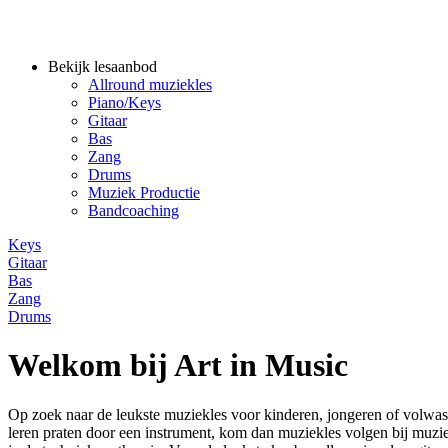
Bekijk lesaanbod
Allround muziekles
Piano/Keys
Gitaar
Bas
Zang
Drums
Muziek Productie
Bandcoaching
Keys
Gitaar
Bas
Zang
Drums
Welkom bij Art in Music
Op zoek naar de leukste muziekles voor kinderen, jongeren of volwas
leren praten door een instrument, kom dan muziekles volgen bij muziek