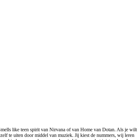
lls like teen spirit van Nirvana of van Home van Dotan. Als je wilt
elf te uiten door middel van muziek. Jij kiest de nummers, wij leren