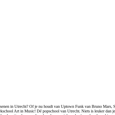
senen in Utrecht? Of je nu houdt van Uptown Funk van Bruno Mars, Sme
school Art in Music! Dé popschool van Utrecht. Niets is leuker dan jez